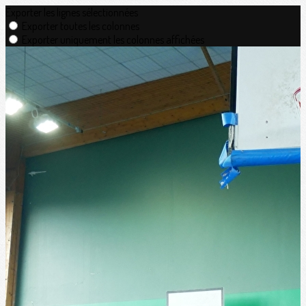
Exporter les lignes sélectionnées
Exporter toutes les colonnes
Exporter uniquement les colonnes affichées