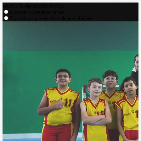
Exporter les lignes sélectionnées
Exporter toutes les colonnes
Exporter uniquement les colonnes affichées