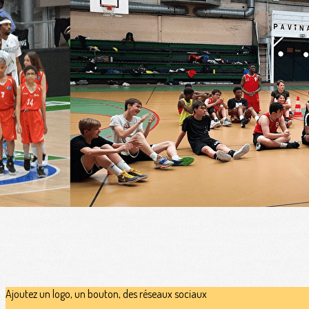
Menu
?>
Images de la page d'accueil
Cliquez pour éditer
Texte, bouton et/ou inscription à la newsletter
Cliquez pour éditer
ASFF BASKET BALL
Ajoutez un logo, un bouton, des réseaux sociaux