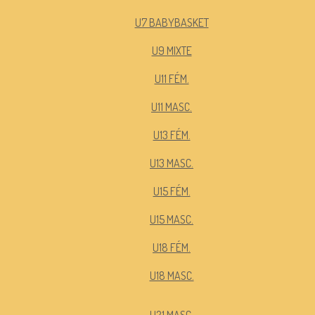
U7 BABYBASKET
U9 MIXTE
U11 FÉM.
U11 MASC.
U13 FÉM.
U13 MASC.
U15 FÉM.
U15 MASC.
U18 FÉM.
U18 MASC.