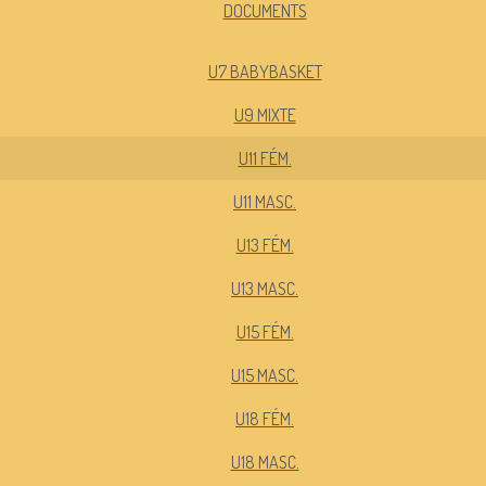
DOCUMENTS
U7 BABYBASKET
U9 MIXTE
U11 FÉM.
U11 MASC.
U13 FÉM.
U13 MASC.
U15 FÉM.
U15 MASC.
U18 FÉM.
U18 MASC.