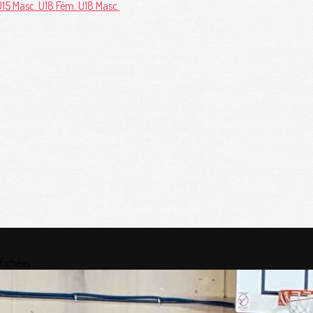
U15 Masc.
U18 Fém.
U18 Masc.