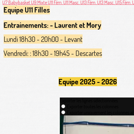
U7 Babybasket
U9 Mixte
U11 Fém.
U11 Masc.
U13 Fém.
U13 Masc.
U15 Fém.
Equipe U11 Filles
Entrainements: - Laurent et Mory
Lundi 18h30 - 20h00 - Levant
Vendredi: : 18h30 - 19h45 - Descartes
Equipe 2025 - 2026