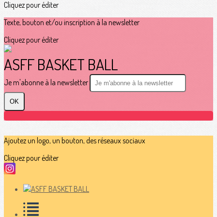
Cliquez pour éditer
Texte, bouton et/ou inscription à la newsletter
Cliquez pour éditer
ASFF BASKET BALL
Je m'abonne à la newsletter
OK
Ajoutez un logo, un bouton, des réseaux sociaux
Cliquez pour éditer