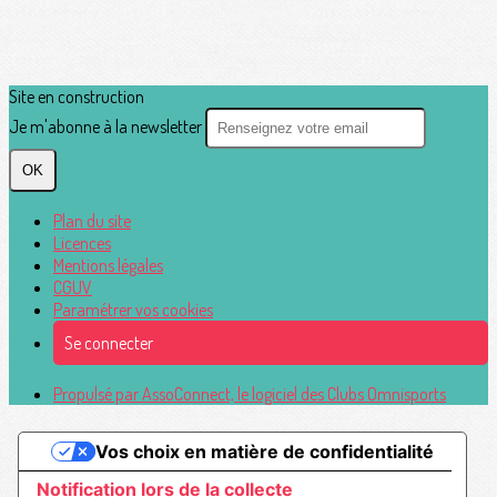
Site en construction
Je m'abonne à la newsletter
OK
Plan du site
Licences
Mentions légales
CGUV
Paramétrer vos cookies
Se connecter
Propulsé par AssoConnect, le logiciel des Clubs Omnisports
Vos choix en matière de confidentialité
Notification lors de la collecte